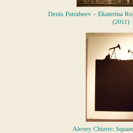
Denis Patraheev – Ekaterina Ro
(2011)
Alexey Chizov: Square